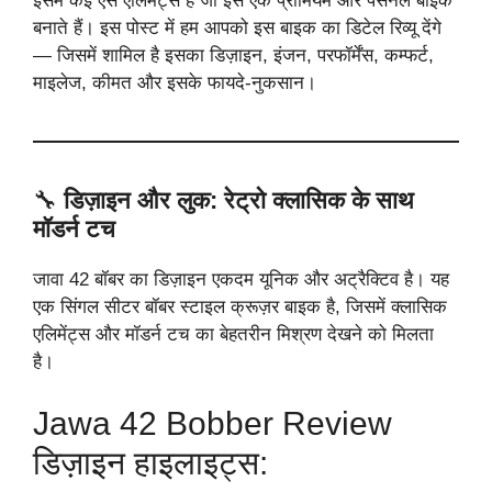
इसमें कई ऐसे एलिमेंट्स हैं जो इसे एक प्रीमियम और पर्सनल बाइक
बनाते हैं। इस पोस्ट में हम आपको इस बाइक का डिटेल रिव्यू देंगे
— जिसमें शामिल है इसका डिज़ाइन, इंजन, परफॉर्मेंस, कम्फर्ट,
माइलेज, कीमत और इसके फायदे-नुकसान।
🔧
डिज़ाइन और लुक: रेट्रो क्लासिक के साथ
मॉडर्न टच
जावा 42 बॉबर का डिज़ाइन एकदम यूनिक और अट्रैक्टिव है। यह
एक सिंगल सीटर बॉबर स्टाइल क्रूज़र बाइक है, जिसमें क्लासिक
एलिमेंट्स और मॉडर्न टच का बेहतरीन मिश्रण देखने को मिलता
है।
Jawa 42 Bobber Review
डिज़ाइन हाइलाइट्स: