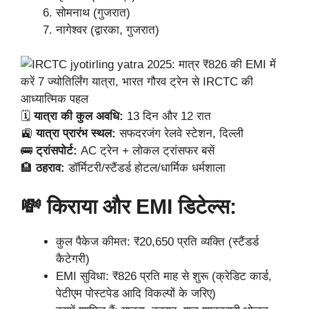
सोमनाथ (गुजरात)
नागेश्वर (द्वारका, गुजरात)
🗓
यात्रा की
कुल
अवधि:
13 दिन और 12 रात
🚉
यात्रा प्रारंभ स्थल:
सफदरजंग रेलवे स्टेशन, दिल्ली
🚌
ट्रांसपोर्ट:
AC ट्रेन + लोकल ट्रांसफर बसें
🏨
ठहराव:
डॉर्मिटरी/स्टैंडर्ड होटल/धार्मिक धर्मशाला
💸 किराया और EMI डिटेल्स:
कुल पैकेज कीमत: ₹20,650 प्रति व्यक्ति (स्टैंडर्ड
कैटेगरी)
EMI सुविधा: ₹826 प्रति माह से शुरू (क्रेडिट कार्ड,
पेटीएम पोस्टपेड आदि विकल्पों के जरिए)