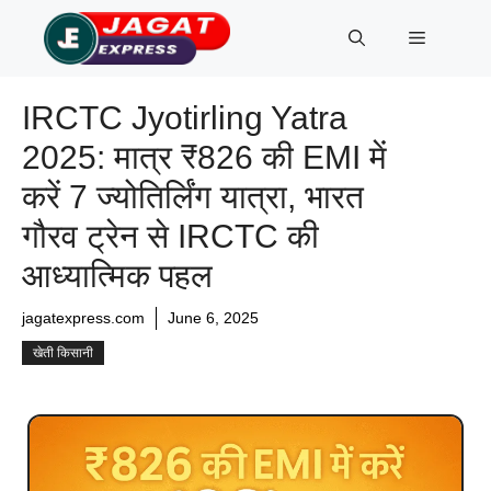
Skip
Menu
to
content
IRCTC Jyotirling Yatra
2025: मात्र ₹826 की EMI में
करें 7 ज्योतिर्लिंग यात्रा, भारत
गौरव ट्रेन से IRCTC की
आध्यात्मिक पहल
jagatexpress.com
June 6, 2025
खेती किसानी