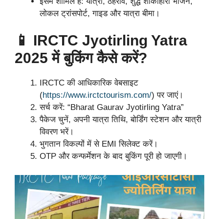
इसमें शामिल हैं: यात्रा, ठहराव, शुद्ध शाकाहारी भोजन,
लोकल ट्रांसपोर्ट, गाइड और यात्रा बीमा।
📱 IRCTC Jyotirling Yatra
2025 में बुकिंग कैसे करें?
IRCTC की आधिकारिक वेबसाइट
(
https://www.irctctourism.com/
) पर जाएं।
सर्च करें: “Bharat Gaurav Jyotirling Yatra”
पैकेज चुनें, अपनी यात्रा तिथि, बोर्डिंग स्टेशन और यात्री
विवरण भरें।
भुगतान विकल्पों में से EMI सिलेक्ट करें।
OTP और कन्फर्मेशन के बाद बुकिंग पूरी हो जाएगी।