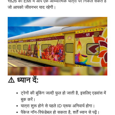
₹826 की EMI में आप एक आध्यात्मिक यात्रा पर निकल सकते हैं
जो आपको जीवनभर याद रहेगी।
⚠️ ध्यान दें:
ट्रेनों की बुकिंग जल्दी फुल हो जाती है, इसलिए एडवांस में
बुक करें।
यात्रा शुरू होने से पहले ID प्रूफ अनिवार्य होगा।
पैकेज नॉन-रिफंडेबल हो सकता है, शर्तें ध्यान से पढ़ें।