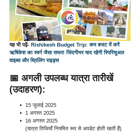
यह भी पढ़ें-
Rishikesh Budget Trip: कम बजट में करें
ऋषिकेश का स्वर्ग जैसा सफर! जिंदगीभर याद रहेगी स्पिरिचुअल
वाइब्स और थ्रिलिंग राइड्स
📅 अगली उपलब्ध यात्रा तारीखें
(उदाहरण):
15 जुलाई 2025
1 अगस्त 2025
16 अगस्त 2025
(यात्रा तिथियाँ नियमित रूप से अपडेट होती रहती हैं)