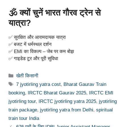
🕉️ क्यों चुनें भारत गौरव ट्रेन से
यात्रा?
✅ सुरक्षित और आरामदायक यात्रा
✅ बजट में धर्मस्थल दर्शन
✅ EMI का विकल्प – जेब पर कम बोझ
✅ गाइडेड टूर और पूरी सुविधा
Categories
खेती किसानी
Tags
7 jyotirling yatra cost
,
Bharat Gaurav Train
booking
,
IRCTC Bharat Gaurav 2025
,
IRCTC EMI
jyotirling tour
,
IRCTC jyotirling yatra 2025
,
jyotirling
train package
,
jyotirling yatra from Delhi
,
spiritual
train tour India
676 पदों के लिए IDBI Junior Assistant Manager