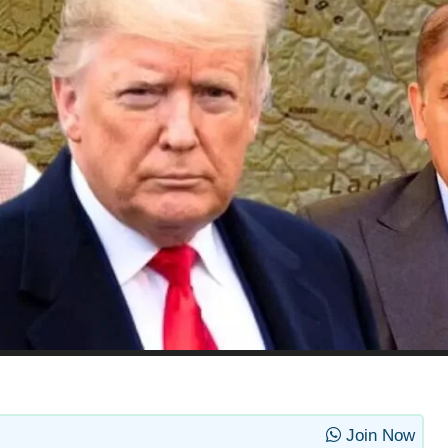
Join Now