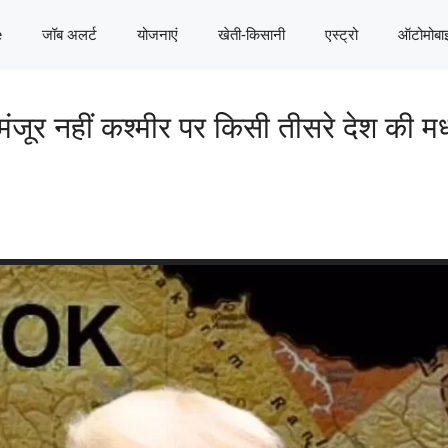
e
जॉब अलर्ट
योजनाएं
खेती-किसानी
एस्ट्रो
ऑटोमोबा
मंजूर नहीं कश्मीर पर किसी तीसरे देश की मध