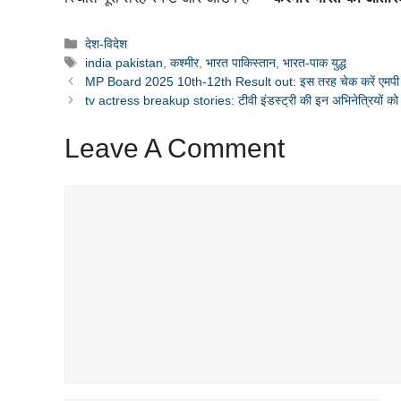
Categories
देश-विदेश
Tags
india pakistan
,
कश्मीर
,
भारत पाकिस्तान
,
भारत-पाक युद्ध
MP Board 2025 10th-12th Result out: इस तरह चेक करें एमपी बोर
tv actress breakup stories: टीवी इंडस्ट्री की इन अभिनेत्रियों को प्य
Leave A Comment
Comment