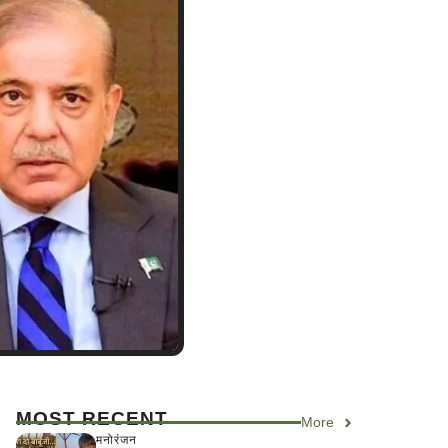
MOST RECENT
More
मनोरंजन