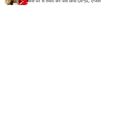
कैसे घर से तैयारी कर पास किया UPSC एग्जाम