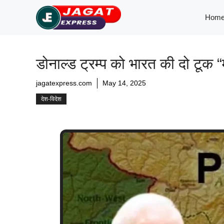
Skip
Hom
to
content
डोनाल्ड ट्रम्प को भारत की दो टूक “
jagatexpress.com
May 14, 2025
देश-विदेश