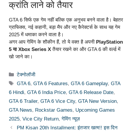
क्रांति लाने को तैयार
GTA 6 सिर्फ एक गेम नहीं बल्कि एक अनुभव बनने वाला है। बेहतर
ग्राफिक्स, नई कहानी, बड़ा मैप और नए कैरेक्टर्स के साथ यह गेम
2025 में धमाका करने वाला है।
अगर आप गेमिंग के शौकीन हैं, तो ये वक्त है अपनी
PlayStation
5 या Xbox Series X
तैयार रखने का और GTA 6 की वर्ल्ड में
खो जाने का।
Categories
टेक्नोलॉजी
Tags
GTA 6
,
GTA 6 Features
,
GTA 6 Gameplay
,
GTA
6 Hindi
,
GTA 6 India Price
,
GTA 6 Release Date
,
GTA 6 Trailer
,
GTA 6 Vice City
,
GTA New Version
,
GTA News
,
Rockstar Games
,
Upcoming Games
2025
,
Vice City Return
,
गेमिंग न्यूज़
PM Kisan 20th Installment: इंतजार खत्म!! इस दिन