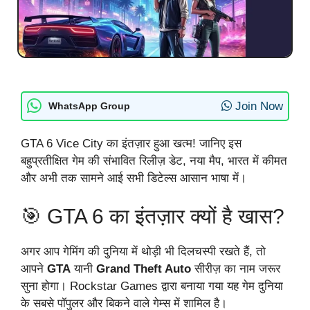
Join Now
WhatsApp Group
GTA 6 Vice City का इंतज़ार हुआ खत्म! जानिए इस
बहुप्रतीक्षित गेम की संभावित रिलीज़ डेट, नया मैप, भारत में कीमत
और अभी तक सामने आई सभी डिटेल्स आसान भाषा में।
🎯 GTA 6 का इंतज़ार क्यों है खास?
अगर आप गेमिंग की दुनिया में थोड़ी भी दिलचस्पी रखते हैं, तो
आपने
GTA
यानी
Grand Theft Auto
सीरीज़ का नाम जरूर
सुना होगा। Rockstar Games द्वारा बनाया गया यह गेम दुनिया
के सबसे पॉपुलर और बिकने वाले गेम्स में शामिल है।