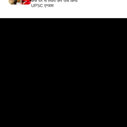
कैसे घर से तैयारी कर पास किया
UPSC एग्जाम