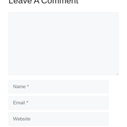
Leave A Comment
Comment
Name
Email
Website