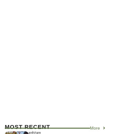
MOST RECENT
More
मनोरंजन