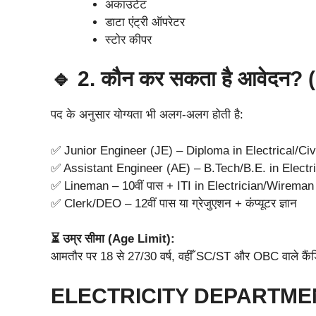
अकाउंटेंट
डाटा एंट्री ऑपरेटर
स्टोर कीपर
🔹 2. कौन कर सकता है आवेदन? (
पद के अनुसार योग्यता भी अलग-अलग होती है:
✅ Junior Engineer (JE) – Diploma in Electrical/Civ
✅ Assistant Engineer (AE) – B.Tech/B.E. in Electri
✅ Lineman – 10वीं पास + ITI in Electrician/Wireman
✅ Clerk/DEO – 12वीं पास या ग्रेजुएशन + कंप्यूटर ज्ञान
⏳ उम्र सीमा (Age Limit):
आमतौर पर 18 से 27/30 वर्ष, वहीँ SC/ST और OBC वाले कैंड
ELECTRICITY DEPARTME