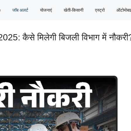
e
जॉब अलर्ट
योजनाएं
खेती-किसानी
एस्ट्रो
ऑटोमोबा
: कैसे मिलेगी बिजली विभाग में नौकरी? 