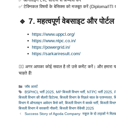
✅ ऑनलाइन टेस्ट सीरीज से अभ्यास करें
✅ टेक्निकल विषयों के बेसिक्स को मजबूत करें (Diploma/ITI व
🔹 7. महत्वपूर्ण वेबसाइट और पोर्टल
https://www.uppcl.org/
https://www.ntpc.co.in/
https://powergrid.in/
https://sarkariresult.com/
🙋‍♂️ अगर आपका कोई सवाल है तो उसे कमेंट करें। और हमारा यह
चाहते हैं!
Categories
जॉब अलर्ट
Tags
BSPHCL भर्ती 2025
,
MP बिजली विभाग भर्ती
,
NTPC भर्ती 2025
,
P
बिजली विभाग की सैलरी डिटेल्स
,
बिजली विभाग के पिछले साल के प्रश्नपत्र
,
ब
विभाग में ऑनलाइन आवेदन कैसे करें
,
बिजली विभाग में क्लर्क भर्ती
,
बिजली विभाग
बिजली विभाग में सरकारी नौकरी
,
बिजली विभाग वैकेंसी 2025
Success Story of Agoda Company: स्कूल के दो लड़कों ने मिलकर 