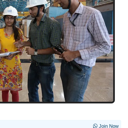
Join Now