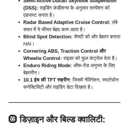
Semi-Active Ducati Skyhook Suspension
(DSS):
राइडिंग कंडीशन्स के अनुसार सस्पेंशन को
एडजस्ट करता है।
Radar Based Adaptive Cruise Control:
लंबे
सफर में ये फीचर बेहद काम आता है।
Blind Spot Detection:
सेफ्टी को और बेहतर बनाता
HAI।
Cornering ABS, Traction Control और
Wheelie Control:
राइडर को फुल कंट्रोल देता है।
Enduro Riding Mode:
ऑफ-रोड अनुभव के लिए
बेहतरीन।
10.1 इंच की TFT स्क्रीन:
जिसमें नेविगेशन, स्मार्टफोन
कनेक्टिविटी और राइडिंग डेटा दिखता है।
🛞
डिज़ाइन और बिल्ड क्वालिटी: