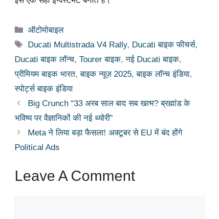
इसे एक सही इन्वेस्टमेंट बनाते हैं।
Categories
ऑटोमोबाइल
Tags
Ducati Multistrada V4 Rally
,
Ducati बाइक फीचर्स
,
Ducati बाइक लॉन्च
,
Tourer बाइक
,
नई Ducati बाइक
,
प्रीमियम बाइक भारत
,
बाइक न्यूज़ 2025
,
बाइक लॉन्च इंडिया
,
स्पोर्ट्स बाइक इंडिया
Big Crunch “33 अरब साल बाद सब खत्म? ब्रह्मांड के
भविष्य पर वैज्ञानिकों की नई थ्योरी”
Meta ने लिया बड़ा फैसला! अक्टूबर से EU में बंद होंगे
Political Ads
Leave A Comment
Comment