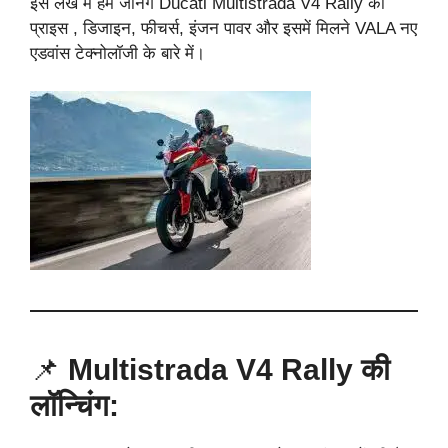
इस लेख में हम जानेंगे Ducati Multistrada V4 Rally की
प्राइस , डिजाइन, फीचर्स, इंजन पावर और इसमें मिलने VALA नए
एडवांस टेक्नोलॉजी के बारे में।
📌
Multistrada V4 Rally की
लॉन्चिंग: