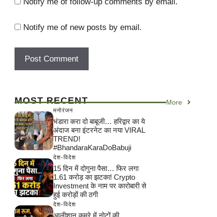
Notify me of follow-up comments by email.
Notify me of new posts by email.
MOST RECENT
More
मनोरंजन
भंडारा करा दो बाबूजी… हरिद्वार का ये
अंदाज बना इंटरनेट का नया VIRAL
TREND!
#BhandaraKaraDoBabuji
देश-विदेश
15 दिन में दोगुना पैसा… फिर लगा
1.61 करोड़ का झटका! Crypto
Investment के नाम पर कारोबारी से
हुई करोड़ों की ठगी
देश-विदेश
आलीशान कमरे में नोटों की