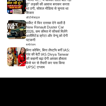
हूं!” लड़की की आवाज बनाकर करता
था ठगी, सोशल मीडिया से चुनता था
शिकार
ऑटोमोबाइल
मार्केट में फिर दस्तक देने वाली है
New Renault Duster Car
2026, कम कीमत में फीचर्स मिलेंगे
अलीमिटेड क्रेटा और वेन्यू को देगी
पटकनी
मनोरंजन
बिना कोचिंग, बिना लैपटॉप बनीं IAS:
गांव की बेटी IAS Divya Tanwar
की कहानी बढ़ा देगी आपका हौसला
कैसे घर से तैयारी कर पास किया
UPSC एग्जाम