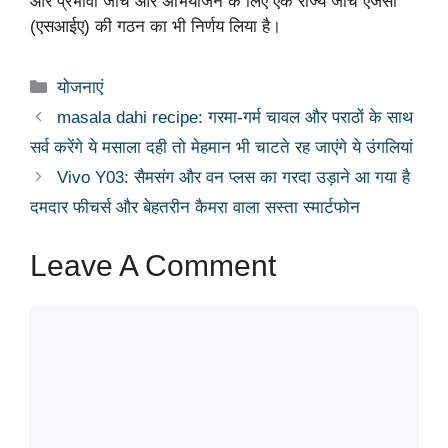
और प्रभावी जांच और अभियोजन के लिए एक राज्य जांच एजेंसी
(एसआईए) की गठन का भी निर्णय लिया है।
Categories
योजनाएं
masala dahi recipe: गरमा-गर्म चावल और पराठों के साथ
सर्व करेंगे ये मसाला दही तो मेहमान भी चाटते रह जाएंगे ये उंगलियां
Vivo Y03: सैमसंग और वन प्लस का गरदा उड़ाने आ गया है
दमदार फीचर्स और बेहतरीन कैमरा वाला सस्ता स्मार्टफोन
Leave A Comment
Comment