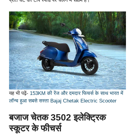
प्रति घंटे की टॉप स्पीड पर चलने में सक्षम है।
यह भी पढ़ें-
153KM की रेंज और दमदार फिचर्स के साथ भारत में
लॉन्च हुआ सबसे सस्ता Bajaj Chetak Electric Scooter
बजाज चेतक 3502 इलेक्ट्रिक
स्कूटर के फीचर्स