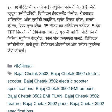
इस नए वेरिएंट में आपको कई आधुनिक फीचर्स मिलते हैं, जैसे
ब्लूटूथ कनेक्टिविटी, डिजिटल इंस्ट्रूमेंट कंसोल, रोडसाइड
असिस्टेंस, ऑल-एलईडी लाइटिंग, फ्रंट डिस्क ब्रेक, अलॉय
व्हील्स, रियर ड्रम ब्रेक, 35 लीटर का अतिरिक्त स्टोरेज, 5-इंच
TFT डिस्प्ले, नोटिफिकेशन अलर्ट, यूएसबी चार्जिंग पोर्ट, जिओ
फेसिंग, म्यूजिक कंट्रोल, कॉल और एसएमएस अलर्ट, डिजिटल
स्पीडोमीटर, कैरी हुक, डिजिटल ओडोमीटर और पैसेंजर फुटरेस्ट
जैसे फीचर्स।
Categories
ऑटोमोबाइल
Tags
Bajaj Chetak 3502
,
Bajaj Chetak 3502 electric
scooter
,
Bajaj Chetak 3502 electric scooter
specifications
,
Bajaj Chetak 3502 EMI amount
,
Bajaj Chetak 3502 EMI PLAN
,
Bajaj Chetak 3502
feature
,
Bajaj Chetak 3502 price
,
Bajaj Chetak 3502
specifications