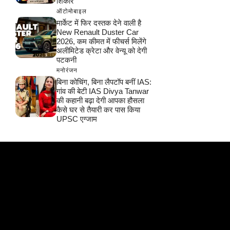
शिकार
ऑटोमोबाइल
मार्केट में फिर दस्तक देने वाली है
New Renault Duster Car
2026, कम कीमत में फीचर्स मिलेंगे
अलीमिटेड क्रेटा और वेन्यू को देगी
पटकनी
मनोरंजन
बिना कोचिंग, बिना लैपटॉप बनीं IAS:
गांव की बेटी IAS Divya Tanwar
की कहानी बढ़ा देगी आपका हौसला
कैसे घर से तैयारी कर पास किया
UPSC एग्जाम