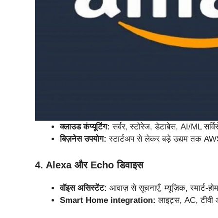
क्लाउड कंप्यूटिंग:
सर्वर, स्टोरेज, डेटाबेस, AI/ML सर्वि
बिज़नेस उपयोग:
स्टार्टअप से लेकर बड़े उद्यम तक AW
4. Alexa और Echo डिवाइस
वॉइस असिस्टेंट:
आवाज़ से सूचनाएँ, म्यूज़िक, स्मार्ट-ह
Smart Home integration:
लाइट्स, AC, टीवी 