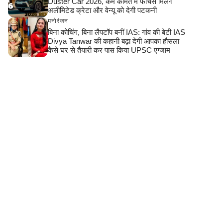
Duster Car 2026, कम कीमत में फीचर्स मिलेंगे
अलीमिटेड क्रेटा और वेन्यू को देगी पटकनी
मनोरंजन
बिना कोचिंग, बिना लैपटॉप बनीं IAS: गांव की बेटी IAS
Divya Tanwar की कहानी बढ़ा देगी आपका हौसला
कैसे घर से तैयारी कर पास किया UPSC एग्जाम