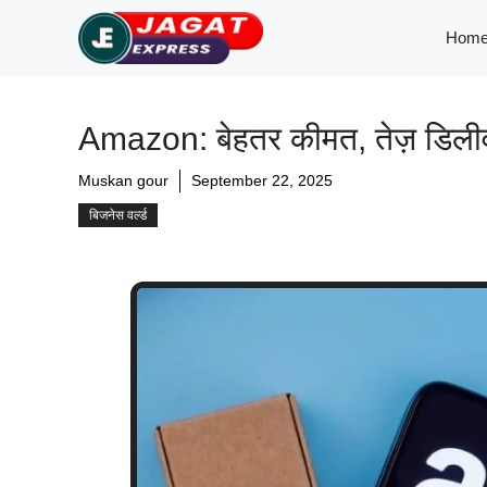
Skip
Hom
to
content
Amazon: बेहतर कीमत, तेज़ डिलीव
Muskan gour
September 22, 2025
बिजनेस वर्ल्ड