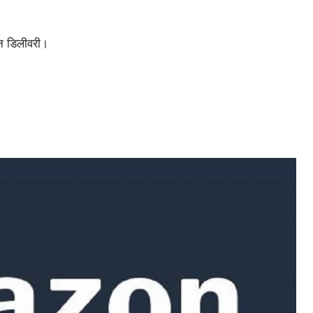
िन डिलीवरी।