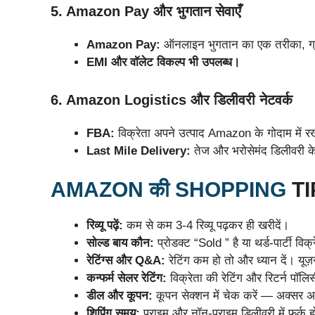
5. Amazon Pay और भुगतान सेवाएँ
Amazon Pay:
ऑनलाइन भुगतान का एक तरीका, ग्
EMI और वॉलेट विकल्प भी उपलब्ध।
6. Amazon Logistics और डिलीवरी नेटवर्क
FBA:
विक्रेता अपने उत्पाद Amazon के गोदाम में र
Last Mile Delivery:
तेज और भरोसेमंद डिलीवरी क
AMAZON की SHOPPING
TI
रिव्यू पढ़ें:
कम से कम 3-4 रिव्यू पढ़कर ही खरीदें।
सोल्ड बाय कौन:
प्रोडक्ट “Sold ” है या थर्ड-पार्टी वि
रेटिंग्स और Q&A:
रेटिंग कम हो तो और ध्यान दें। यूज़
कन्फर्म सेलर रेटिंग:
विक्रेता की रेटिंग और रिटर्न पॉलिस
डील और कूपन:
कूपन सेक्शन में चेक करें — अक्सर अ
शिपिंग समय:
प्राइम और नॉन-प्राइम डिलीवरी में फर्क 