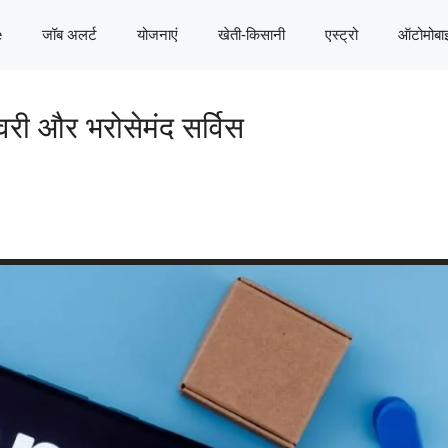
e
जॉब अलर्ट
योजनाएं
खेती-किसानी
एस्ट्रो
ऑटोमोबा
री और भरोसेमंद सर्विस