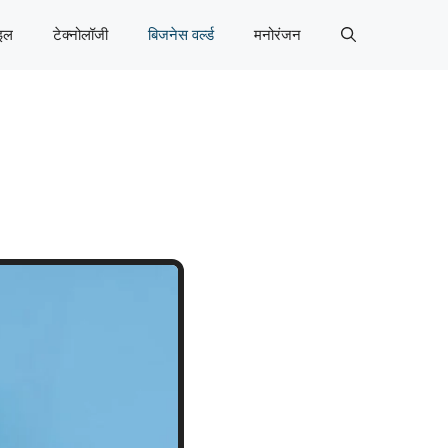
इल
टेक्नोलॉजी
बिजनेस वर्ल्ड
मनोरंजन