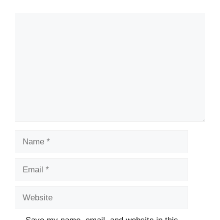
Comment
Name
Email
Website