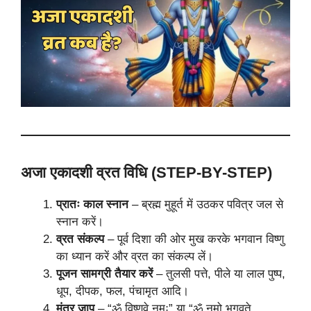
अजा एकादशी व्रत विधि (STEP-BY-STEP)
प्रातः काल स्नान
– ब्रह्म मुहूर्त में उठकर पवित्र जल से
स्नान करें।
व्रत संकल्प
– पूर्व दिशा की ओर मुख करके भगवान विष्णु
का ध्यान करें और व्रत का संकल्प लें।
पूजन सामग्री तैयार करें
– तुलसी पत्ते, पीले या लाल पुष्प,
धूप, दीपक, फल, पंचामृत आदि।
मंत्र जाप
– “ॐ विष्णवे नमः” या “ॐ नमो भगवते