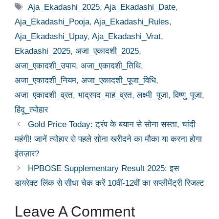
Tags
Aja_Ekadashi_2025
,
Aja_Ekadashi_Date
,
Aja_Ekadashi_Pooja
,
Aja_Ekadashi_Rules
,
Aja_Ekadashi_Upay
,
Aja_Ekadashi_Vrat
,
Ekadashi_2025
,
अजा_एकादशी_2025
,
अजा_एकादशी_उपाय
,
अजा_एकादशी_तिथि
,
अजा_एकादशी_नियम
,
अजा_एकादशी_पूजा_विधि
,
अजा_एकादशी_व्रत
,
भाद्रपद_माह_व्रत
,
लक्ष्मी_पूजा
,
विष्णु_पूजा
,
हिंदू_त्योहार
Gold Price Today: ट्रंप के बयान से सोना सस्ता, चांदी
महंगी! जानें त्योहार से पहले सोना खरीदने का मौका या करना होगा
इंतज़ार?
HPBOSE Supplementary Result 2025: इस
डायरेक्ट लिंक से सीधा चेक करें 10वीं-12वीं का सप्लीमेंट्री रिजल्ट
Leave A Comment