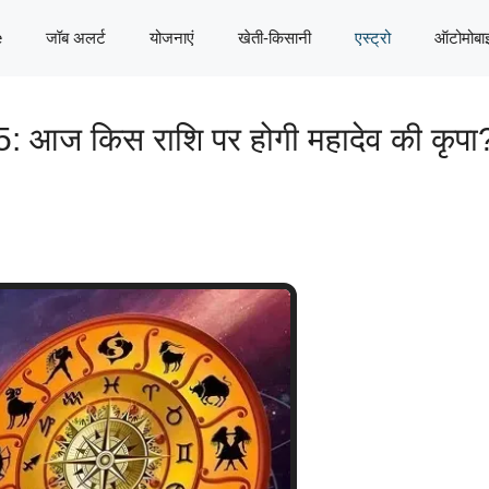
e
जॉब अलर्ट
योजनाएं
खेती-किसानी
एस्ट्रो
ऑटोमोबा
आज किस राशि पर होगी महादेव की कृपा? 