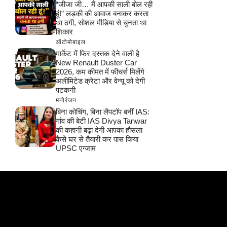
“जीजा जी… मैं आपकी साली बोल रही
हूं!” लड़की की आवाज बनाकर करता
था ठगी, सोशल मीडिया से चुनता था
शिकार
ऑटोमोबाइल
मार्केट में फिर दस्तक देने वाली है
New Renault Duster Car
2026, कम कीमत में फीचर्स मिलेंगे
अलीमिटेड क्रेटा और वेन्यू को देगी
पटकनी
मनोरंजन
बिना कोचिंग, बिना लैपटॉप बनीं IAS:
गांव की बेटी IAS Divya Tanwar
की कहानी बढ़ा देगी आपका हौसला
कैसे घर से तैयारी कर पास किया
UPSC एग्जाम