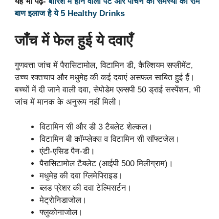
यह भी पढ़ें-
बारिश में होने वाली पेट और पाचन की समस्या का राम
बाण इलाज है ये 5 Healthy Drinks
जाँच में फेल हुई ये दवाएँ
गुणवत्ता जांच में पैरासिटामोल, विटामिन डी, कैल्शियम सप्लीमेंट,
उच्च रक्तचाप और मधुमेह की कई दवाएं असफल साबित हुई हैं।
बच्चों में दी जाने वाली दवा, सेपोडेम एक्सपी 50 ड्राई सस्पेंशन, भी
जांच में मानक के अनुरूप नहीं मिली।
विटामिन सी और डी 3 टैबलेट शेल्कल।
विटामिन बी कॉम्प्लेक्स व विटामिन सी सॉफ्टजेल।
एंटी-एसिड पैन-डी।
पैरासिटामोल टैबलेट (आईपी 500 मिलीग्राम)।
मधुमेह की दवा ग्लिमेपिराइड।
ब्लड प्रेशर की दवा टेल्मिसर्टन।
मेट्रोनिडाजोल।
फ्लुकोनाजोल।