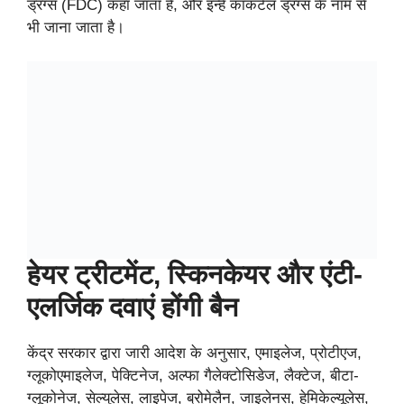
ड्रग्स (FDC) कहा जाता है, और इन्हें कॉकटेल ड्रग्स के नाम से
भी जाना जाता है।
हेयर ट्रीटमेंट, स्किनकेयर और एंटी-
एलर्जिक दवाएं होंगी बैन
केंद्र सरकार द्वारा जारी आदेश के अनुसार, एमाइलेज, प्रोटीएज,
ग्लूकोएमाइलेज, पेक्टिनेज, अल्फा गैलेक्टोसिडेज, लैक्टेज, बीटा-
ग्लूकोनेज, सेल्युलेस, लाइपेज, ब्रोमेलैन, जाइलेनस, हेमिकेल्यूलेस,