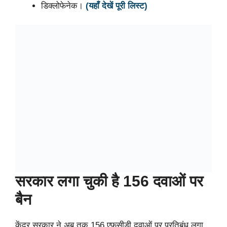
डिक्लोफेनेक।
(यहाँ देखें पूरी लिस्ट)
सरकार लगा चुकी है 156 दवाओं पर
बैन
केंद्र सरकार ने अब तक 156 एफसीडी दवाओं पर प्रतिबंध लगा