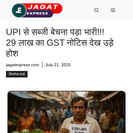
Skip
Menu
to
content
UPI से सब्जी बेचना पड़ा भारी!!!
29 लाख का GST नोटिस देख उड़े
होश
jagatexpress.com
July 21, 2025
बिजनेस वर्ल्ड