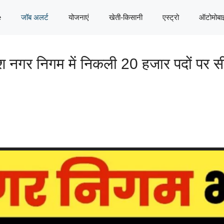
e
जॉब अलर्ट
योजनाएं
खेती-किसानी
एस्ट्रो
ऑटोमोबा
गर निगम में निकली 20 हजार पदों पर सीधी