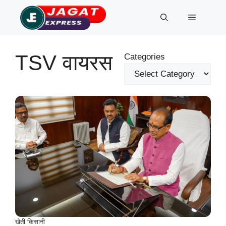
Skip
Menu
to
content
TSV वायरस
Categories
खेती किसानी