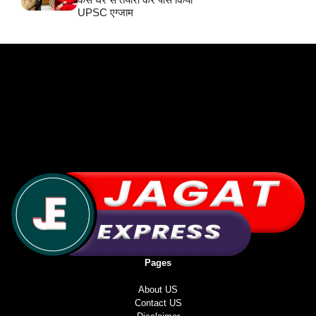
UPSC एग्जाम
Pages
About US
Contact US