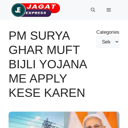
Skip
Menu
to
content
PM SURYA
Categories
GHAR MUFT
BIJLI YOJANA
ME APPLY
KESE KAREN