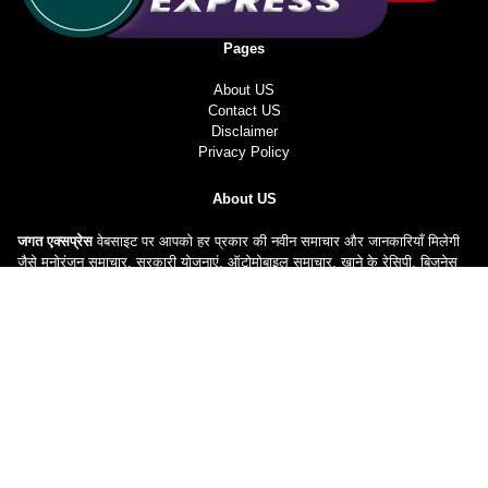
Pages
About US
Contact US
Disclaimer
Privacy Policy
About US
जगत एक्सप्रेस
वेबसाइट पर आपको हर प्रकार की नवीन समाचार और जानकारियाँ मिलेगी
जैसे मनोरंजन समाचार, सरकारी योजनाएं, ऑटोमोबाइल समाचार, खाने के रेसिपी, बिज़नेस
समाचार आदि सभी सम्बन्धी समाचार आपको उपलब्ध करते हैं।
|| 2024 Copyright © All rights reserved
Jagat Express
||