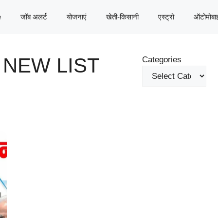
e
जॉब अलर्ट
योजनाएं
खेती-किसानी
एस्ट्रो
ऑटोमोबा
 NEW LIST
Categories