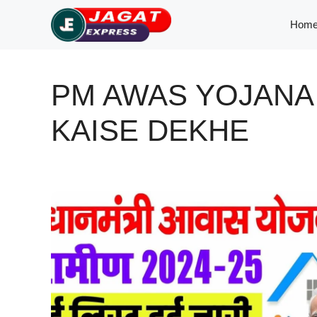
Skip
Hom
to
content
PM AWAS YOJANA
KAISE DEKHE