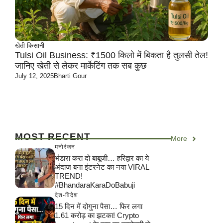
खेती किसानी
Tulsi Oil Business: ₹1500 किलो में बिकता है तुलसी तेल!
जानिए खेती से लेकर मार्केटिंग तक सब कुछ
July 12, 2025
Bharti Gour
MOST RECENT
More
मनोरंजन
भंडारा करा दो बाबूजी… हरिद्वार का ये
अंदाज बना इंटरनेट का नया VIRAL
TREND!
#BhandaraKaraDoBabuji
देश-विदेश
15 दिन में दोगुना पैसा… फिर लगा
1.61 करोड़ का झटका! Crypto