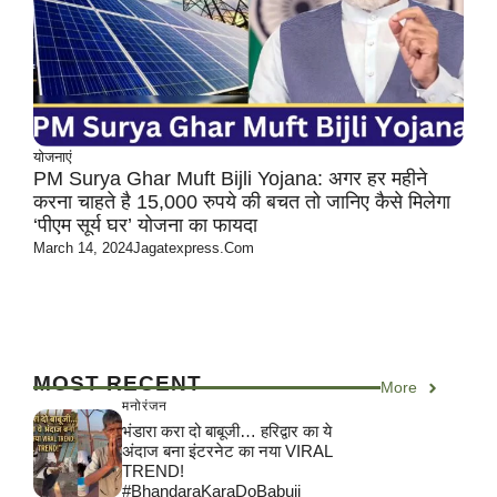
योजनाएं
PM Surya Ghar Muft Bijli Yojana: अगर हर महीने
करना चाहते है 15,000 रुपये की बचत तो जानिए कैसे मिलेगा
‘पीएम सूर्य घर’ योजना का फायदा
March 14, 2024
Jagatexpress.com
MOST RECENT
More
मनोरंजन
भंडारा करा दो बाबूजी… हरिद्वार का ये
अंदाज बना इंटरनेट का नया VIRAL
TREND!
#BhandaraKaraDoBabuji