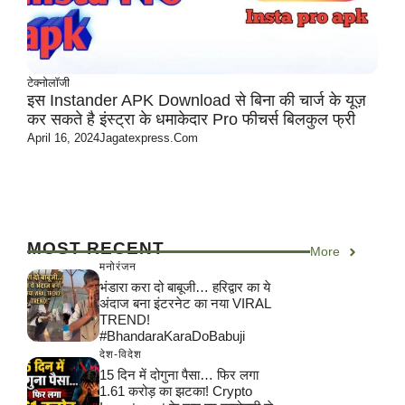
टेक्नोलॉजी
इस Instander APK Download से बिना की चार्ज के यूज़
कर सकते है इंस्ट्रा के धमाकेदार Pro फीचर्स बिलकुल फ्री
April 16, 2024
Jagatexpress.com
MOST RECENT
More
मनोरंजन
भंडारा करा दो बाबूजी… हरिद्वार का ये
अंदाज बना इंटरनेट का नया VIRAL
TREND!
#BhandaraKaraDoBabuji
देश-विदेश
15 दिन में दोगुना पैसा… फिर लगा
1.61 करोड़ का झटका! Crypto