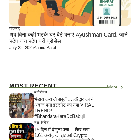
योजनाएं
अब बिना कहीं भटके घर बैठे बनाएं Ayushman Card, जानें
स्टेप बाय स्टेप पूरी प्रोसेस
July 23, 2025
Anand Patel
MOST RECENT
More
मनोरंजन
भंडारा करा दो बाबूजी… हरिद्वार का ये
अंदाज बना इंटरनेट का नया VIRAL
TREND!
#BhandaraKaraDoBabuji
देश-विदेश
15 दिन में दोगुना पैसा… फिर लगा
1.61 करोड़ का झटका! Crypto