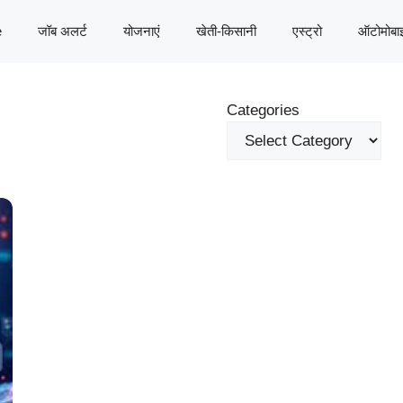
e
जॉब अलर्ट
योजनाएं
खेती-किसानी
एस्ट्रो
ऑटोमोबा
Categories