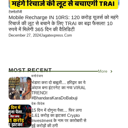
टेक्नोलॉजी
Mobile Recharge IN 10RS: 120 करोड़ यूजर्स को महंगे
रिचार्ज की लूट से बचाने के लिए TRAI का बढ़ा फैसला! 10
रुपये में मिलेगी 365 दिन की वैलिडिटी
December 27, 2024
Jagatexpress.com
MOST RECENT
More
मनोरंजन
भंडारा करा दो बाबूजी… हरिद्वार का ये
अंदाज बना इंटरनेट का नया VIRAL
TREND!
#BhandaraKaraDoBabuji
देश-विदेश
15 दिन में दोगुना पैसा… फिर लगा
1.61 करोड़ का झटका! Crypto
Investment के नाम पर कारोबारी से
हुई करोड़ों की ठगी