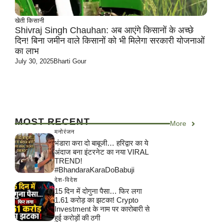
खेती किसानी
Shivraj Singh Chauhan: अब आएंगे किसानों के अच्छे
दिन! बिना जमीन वाले किसानों को भी मिलेगा सरकारी योजनाओं
का लाभ
July 30, 2025
Bharti Gour
MOST RECENT
More
मनोरंजन
भंडारा करा दो बाबूजी… हरिद्वार का ये
अंदाज बना इंटरनेट का नया VIRAL
TREND!
#BhandaraKaraDoBabuji
देश-विदेश
15 दिन में दोगुना पैसा… फिर लगा
1.61 करोड़ का झटका! Crypto
Investment के नाम पर कारोबारी से
हुई करोड़ों की ठगी