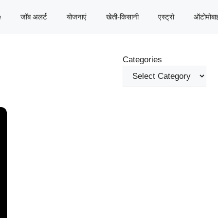
e
जॉब अलर्ट
योजनाएं
खेती-किसानी
एस्ट्रो
ऑटोमोबा
Categories