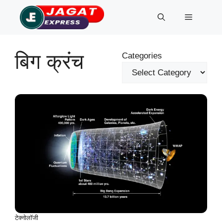
Skip
Menu
to
content
बिग क्रंच
Categories
टेक्नोलॉजी