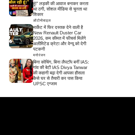
हूं!” लड़की की आवाज बनाकर करता
था ठगी, सोशल मीडिया से चुनता था
शिकार
ऑटोमोबाइल
मार्केट में फिर दस्तक देने वाली है
New Renault Duster Car
2026, कम कीमत में फीचर्स मिलेंगे
अलीमिटेड क्रेटा और वेन्यू को देगी
पटकनी
मनोरंजन
बिना कोचिंग, बिना लैपटॉप बनीं IAS:
गांव की बेटी IAS Divya Tanwar
की कहानी बढ़ा देगी आपका हौसला
कैसे घर से तैयारी कर पास किया
UPSC एग्जाम