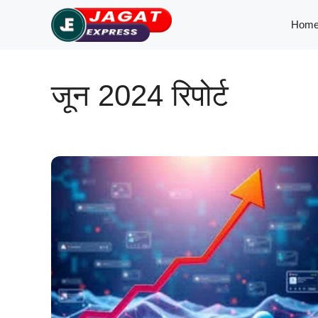
Skip
Hom
to
content
जून 2024 रिपोर्ट