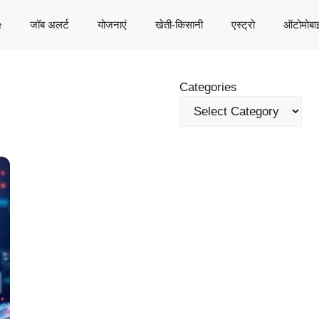
e
जॉब अलर्ट
योजनाएं
खेती-किसानी
एस्ट्रो
ऑटोमोबा
Categories