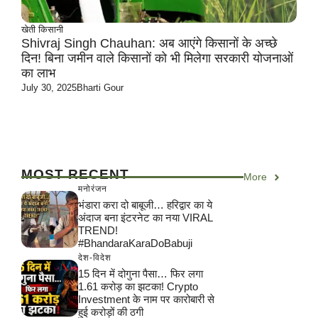
खेती किसानी
Shivraj Singh Chauhan: अब आएंगे किसानों के अच्छे
दिन! बिना जमीन वाले किसानों को भी मिलेगा सरकारी योजनाओं
का लाभ
July 30, 2025
Bharti Gour
MOST RECENT
More
मनोरंजन
भंडारा करा दो बाबूजी… हरिद्वार का ये
अंदाज बना इंटरनेट का नया VIRAL
TREND!
#BhandaraKaraDoBabuji
देश-विदेश
15 दिन में दोगुना पैसा… फिर लगा
1.61 करोड़ का झटका! Crypto
Investment के नाम पर कारोबारी से
हुई करोड़ों की ठगी